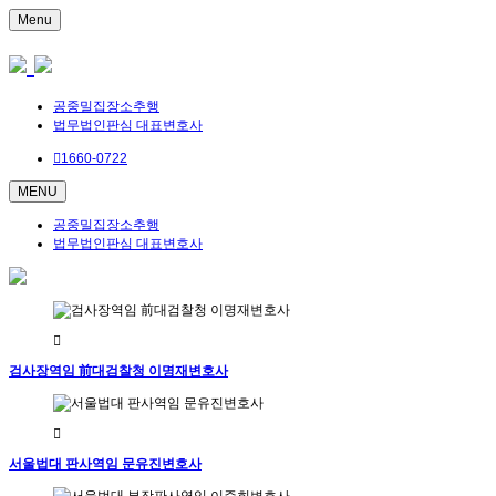
Menu
공중밀집장소추행
법무법인판심 대표변호사
1660-0722
MENU
공중밀집장소추행
법무법인판심 대표변호사
검사장역임 前대검찰청 이명재변호사
서울법대 판사역임 문유진변호사