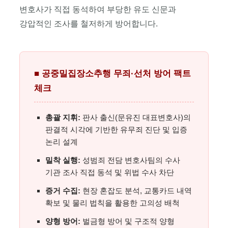
위한
변호사가 직접 동석하여 부당한 유도 신문과
투트랙
강압적인 조사를 철저하게 방어합니다.
(Two-
Track)
시스템.
■ 공중밀집장소추행 무죄·선처 방어 팩트
체크
총괄 지휘:
판사 출신(문유진 대표변호사)의
판결적 시각에 기반한 유무죄 진단 및 입증
논리 설계
밀착 실행:
성범죄 전담 변호사팀의 수사
기관 조사 직접 동석 및 위법 수사 차단
증거 수집:
현장 혼잡도 분석, 교통카드 내역
확보 및 물리 법칙을 활용한 고의성 배척
양형 방어:
벌금형 방어 및 구조적 양형