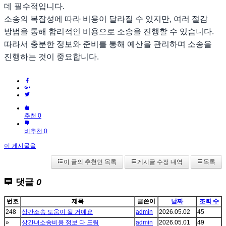
데 필수적입니다.
소송의 복잡성에 따라 비용이 달라질 수 있지만, 여러 절감
방법을 통해 합리적인 비용으로 소송을 진행할 수 있습니다.
따라서 충분한 정보와 준비를 통해 예산을 관리하며 소송을
진행하는 것이 중요합니다.
추천 0
비추천 0
이 게시물을
이 글의 추천인 목록
게시글 수정 내역
목록
댓글
0
번호
제목
글쓴이
날짜
조회 수
248
상간소송 도움이 될 거예요
admin
2026.05.02
45
»
상간녀소송비용 정보 다 드림
admin
2026.05.01
49