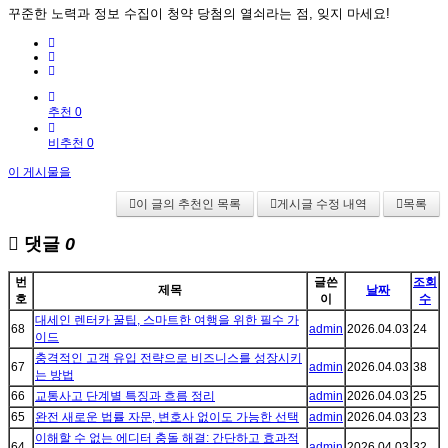
꾸준한 노력과 정보 수집이 청약 당첨의 열쇠라는 점, 잊지 마세요!
추천 0
비추천 0
이 게시물을
이 글의 추천인 목록
게시글 수정 내역
목록
댓글
0
번
글쓴
조회
제목
날짜
호
이
수
대세인 렌터카 꿀팁, 스마트한 여행을 위한 필수 가
68
admin
2026.04.03
24
이드
충격적인 고객 유입 전략으로 비즈니스를 성장시키
67
admin
2026.04.03
38
는 방법
66
교통사고 단계별 특징과 흐름 정리
admin
2026.04.03
25
65
완전 새로운 법률 자문, 변호사 없이도 가능한 선택
admin
2026.04.03
23
이해할 수 없는 에디터 충돌 해결: 간단하고 효과적
64
admin
2026.04.03
32