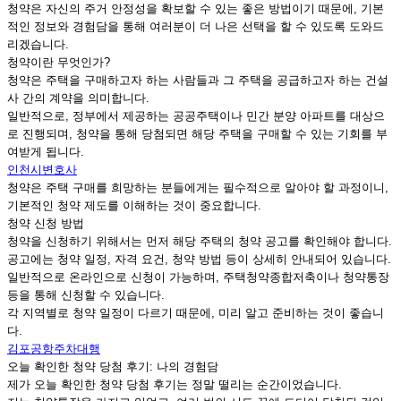
청약은 자신의 주거 안정성을 확보할 수 있는 좋은 방법이기 때문에, 기본
적인 정보와 경험담을 통해 여러분이 더 나은 선택을 할 수 있도록 도와드
리겠습니다.
청약이란 무엇인가?
청약은 주택을 구매하고자 하는 사람들과 그 주택을 공급하고자 하는 건설
사 간의 계약을 의미합니다.
일반적으로, 정부에서 제공하는 공공주택이나 민간 분양 아파트를 대상으
로 진행되며, 청약을 통해 당첨되면 해당 주택을 구매할 수 있는 기회를 부
여받게 됩니다.
인천시변호사
청약은 주택 구매를 희망하는 분들에게는 필수적으로 알아야 할 과정이니,
기본적인 청약 제도를 이해하는 것이 중요합니다.
청약 신청 방법
청약을 신청하기 위해서는 먼저 해당 주택의 청약 공고를 확인해야 합니다.
공고에는 청약 일정, 자격 요건, 청약 방법 등이 상세히 안내되어 있습니다.
일반적으로 온라인으로 신청이 가능하며, 주택청약종합저축이나 청약통장
등을 통해 신청할 수 있습니다.
각 지역별로 청약 일정이 다르기 때문에, 미리 알고 준비하는 것이 좋습니
다.
김포공항주차대행
오늘 확인한 청약 당첨 후기: 나의 경험담
제가 오늘 확인한 청약 당첨 후기는 정말 떨리는 순간이었습니다.