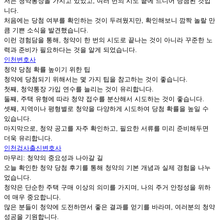
저는 청약통장을 가지고 있었고, 여러 번의 시도 끝에 드디어 당첨된 것입
니다.
처음에는 당첨 여부를 확인하는 것이 두려웠지만, 확인해보니 깜짝 놀랄 만
큼 기쁜 소식을 발견했습니다.
이런 경험담을 통해, 청약이 한 번의 시도로 끝나는 것이 아니라 꾸준한 노
력과 준비가 필요하다는 것을 알게 되었습니다.
인천변호사
청약 당첨 확률 높이기 위한 팁
청약에 당첨되기 위해서는 몇 가지 팁을 참고하는 것이 좋습니다.
첫째, 청약통장 가입 연수를 늘리는 것이 유리합니다.
둘째, 주택 유형에 따라 청약 접수를 분산해서 시도하는 것이 좋습니다.
셋째, 지역이나 평형별로 청약을 다양하게 시도하여 당첨 확률을 높일 수
있습니다.
마지막으로, 청약 공고를 자주 확인하고, 필요한 서류를 미리 준비해두면
더욱 유리합니다.
인천검사출신변호사
마무리: 청약의 중요성과 나아갈 길
오늘 확인한 청약 당첨 후기를 통해 청약의 기본 개념과 실제 경험을 나누
었습니다.
청약은 단순한 주택 구매 이상의 의미를 가지며, 나의 주거 안정성을 위하
여 매우 중요합니다.
많은 분들이 청약에 도전하면서 좋은 결과를 얻기를 바라며, 여러분의 청약
성공을 기원합니다.