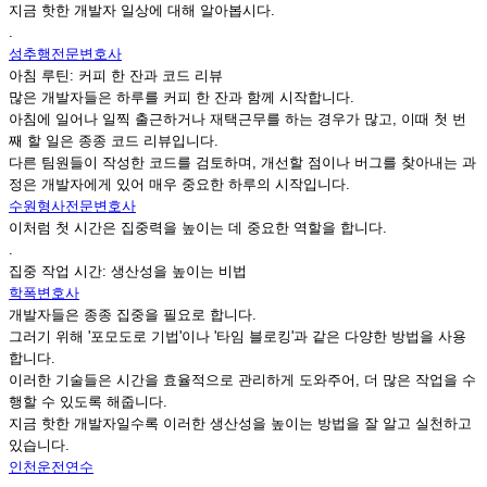
지금 핫한 개발자 일상에 대해 알아봅시다.
.
성추행전문변호사
아침 루틴: 커피 한 잔과 코드 리뷰
많은 개발자들은 하루를 커피 한 잔과 함께 시작합니다.
아침에 일어나 일찍 출근하거나 재택근무를 하는 경우가 많고, 이때 첫 번
째 할 일은 종종 코드 리뷰입니다.
다른 팀원들이 작성한 코드를 검토하며, 개선할 점이나 버그를 찾아내는 과
정은 개발자에게 있어 매우 중요한 하루의 시작입니다.
수원형사전문변호사
이처럼 첫 시간은 집중력을 높이는 데 중요한 역할을 합니다.
.
집중 작업 시간: 생산성을 높이는 비법
학폭변호사
개발자들은 종종 집중을 필요로 합니다.
그러기 위해 '포모도로 기법'이나 '타임 블로킹'과 같은 다양한 방법을 사용
합니다.
이러한 기술들은 시간을 효율적으로 관리하게 도와주어, 더 많은 작업을 수
행할 수 있도록 해줍니다.
지금 핫한 개발자일수록 이러한 생산성을 높이는 방법을 잘 알고 실천하고
있습니다.
인천운전연수