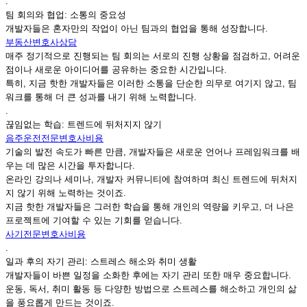
.
팀 회의와 협업: 소통의 중요성
개발자들은 혼자만의 작업이 아닌 팀과의 협업을 통해 성장합니다.
부동산변호사상담
매주 정기적으로 진행되는 팀 회의는 서로의 진행 상황을 점검하고, 어려운
점이나 새로운 아이디어를 공유하는 중요한 시간입니다.
특히, 지금 핫한 개발자들은 이러한 소통을 단순한 의무로 여기지 않고, 팀
워크를 통해 더 큰 성과를 내기 위해 노력합니다.
.
끊임없는 학습: 트렌드에 뒤처지지 않기
음주운전전문변호사비용
기술의 발전 속도가 빠른 만큼, 개발자들은 새로운 언어나 프레임워크를 배
우는 데 많은 시간을 투자합니다.
온라인 강의나 세미나, 개발자 커뮤니티에 참여하며 최신 트렌드에 뒤처지
지 않기 위해 노력하는 것이죠.
지금 핫한 개발자들은 그러한 학습을 통해 개인의 역량을 키우고, 더 나은
프로젝트에 기여할 수 있는 기회를 얻습니다.
사기전문변호사비용
.
일과 후의 자기 관리: 스트레스 해소와 취미 생활
개발자들이 바쁜 일정을 소화한 후에는 자기 관리 또한 매우 중요합니다.
운동, 독서, 취미 활동 등 다양한 방법으로 스트레스를 해소하고 개인의 삶
을 풍요롭게 만드는 것이죠.