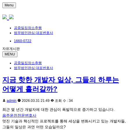
Menu
공중밀집장소추행
법무법인판심 대표변호사
1660-0722
자유게시판
MENU
공중밀집장소추행
법무법인판심 대표변호사
지금 핫한 개발자 일상, 그들의 하루는
어떻게 흘러갈까?
admin
2026.03.31 21:49
조회 수 : 34
최근 몇 년간 개발자에 대한 관심이 폭발적으로 증가하고 있습니다.
음주운전전문변호사
멋진 기술과 혁신적인 프로젝트를 통해 세상을 변화시키고 있는 개발자들,
그들의 일상은 과연 어떤 모습일까요?