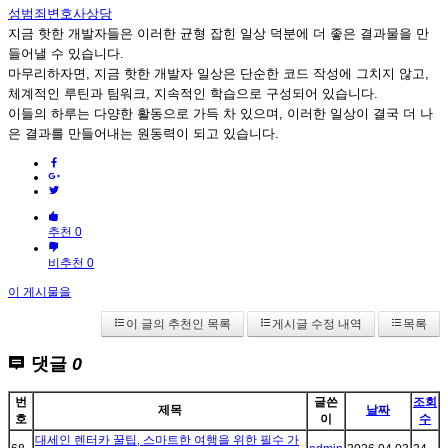
성범죄변호사상당
지금 핫한 개발자들은 이러한 균형 잡힌 일상 덕분에 더 좋은 결과물을 만
들어낼 수 있습니다.
마무리하자면, 지금 핫한 개발자 일상은 단순한 코드 작성에 그치지 않고,
체계적인 루틴과 팀워크, 지속적인 학습으로 구성되어 있습니다.
이들의 하루는 다양한 활동으로 가득 차 있으며, 이러한 일상이 결국 더 나
은 결과를 만들어내는 원동력이 되고 있습니다.
추천 0
비추천 0
이 게시물을
이 글의 추천인 목록
게시글 수정 내역
목록
댓글
0
번
글쓴
조회
제목
날짜
호
이
수
대세인 렌터카 꿀팁, 스마트한 여행을 위한 필수 가