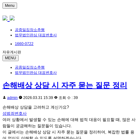
Menu
공중밀집장소추행
법무법인판심 대표변호사
1660-0722
자유게시판
MENU
공중밀집장소추행
법무법인판심 대표변호사
손해배상 상담 시 자주 묻는 질문 정리
admin
2026.03.31 15:39
조회 수 : 39
손해배상 상담을 고려하고 계신가요?
성범죄변호사
여러 상황에서 발생할 수 있는 손해에 대해 법적 대응이 필요할 때, 많은 사
람들이 궁금해하는 질문들이 있습니다.
이 글에서는 손해배상 상담 시 자주 묻는 질문을 정리하여, 복잡한 법률 용
어 없이도 이해할 수 있도록 설명하겠습니다.