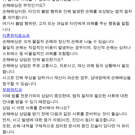
손해배상은 무엇인가요?
손해배상이란, 타인의 불법 행위로 인해 발생한 손해를 보상받는 법적 절차
를 의미합니다.
여기서 불법 행위란, 고의 또는 과실로 타인에게 피해를 주는 행동을 말합
니다.
이혼위자료소송
손해배상은 크게 물질적 손해와 정신적 손해로 나눌 수 있습니다.
물질적 손해는 직접적인 비용이 발생하는 경우이며, 정신적 손해는 상처나
스트레스 등 비물질적인 피해를 포함합니다.
손해배상 상담은 언제 필요한가요?
손해배상 상담은 주로 교통사고, 의료사고, 재산 피해 등의 상황에서 필요
합니다.
사고로 인해 부상을 당하거나 재산이 파손된 경우, 상대방에게 손해배상을
청구할 수 있습니다.
부평역치과
이때 법률 전문가와의 상담이 중요한데, 법적 절차와 필요한 서류에 대한
안내를 받을 수 있기 때문입니다.
상담 시 어떤 서류를 준비해야 하나요?
손해배상 상담을 받기 전에 다음과 같은 서류를 준비하는 것이 좋습니다.
먼저, 사고 발생에 대한 증거 자료(사진, 진단서 등)가 필요합니다.
또한, 손해 내역을 구체적으로 정리한 문서와 증인 진술이 있다면 더 유리
합니다.